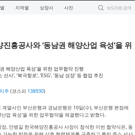
별
지역별
상장사
사진
양진흥공사와 ‘동남권 해양산업 육성’을 위
동남권 해양산업 육성’을 위한 업무협약 진행
’, ‘북극항로’, ‘ESG’, ‘동남 성장’ 등 협업 추진
융지주
(코스피
138930
)
의 계열사인 부산은행과 경남은행은 10일(수), 부산은행 본점에
산업 육성’을 위한 업무협약을 체결했다고 밝혔다.
장, 안병길 한국해양진흥공사 사장이 참석한 이번 협약식은, 동
 가능한 발전을 위해 상호 협력체계를 구축하고 특히 중소 선사