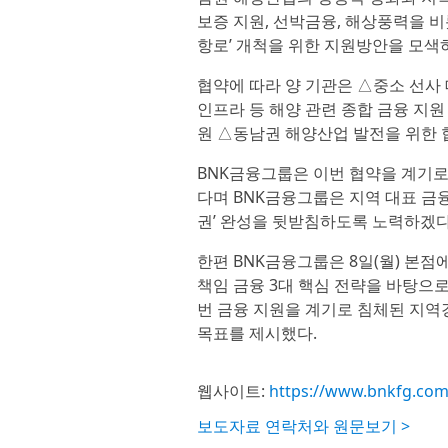
보증 지원, 선박금융, 해상풍력을 
항로’ 개척을 위한 지원방안을 모색
협약에 따라 양 기관은 △중소 선사
인프라 등 해양 관련 종합 금융 지원 
원 △동남권 해양산업 발전을 위한 
BNK금융그룹은 이번 협약을 계기로
다며 BNK금융그룹은 지역 대표 금
권’ 완성을 뒷받침하도록 노력하겠다
한편 BNK금융그룹은 8일(월) 본점에
책임 금융 3대 핵심 전략을 바탕으로
번 금융 지원을 계기로 침체된 지
목표를 제시했다.
웹사이트:
https://www.bnkfg.co
보도자료 연락처와 원문보기 >