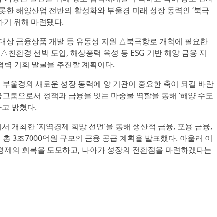
비롯한 해양산업 전반의 활성화와 부울경 미래 성장 동력인 ‘북극
하기 위해 마련됐다.
 대상 금융상품 개발 등 유동성 지원 △북극항로 개척에 필요한
△친환경 선박 도입, 해상풍력 육성 등 ESG 기반 해양 금융 지
협력 기회 발굴을 추진할 계획이다.
 부울경의 새로운 성장 동력에 양 기관이 중요한 축이 되길 바란
융그룹으로서 정책과 금융을 잇는 마중물 역할을 통해 ‘해양 수도
고 밝혔다.
서 개최한 ‘지역경제 희망 선언’을 통해 생산적 금융, 포용 금융,
 총 3조7000억원 규모의 금융 공급 계획을 발표했다. 아울러 이
역경제의 회복을 도모하고, 나아가 성장의 전환점을 마련하겠다는
m