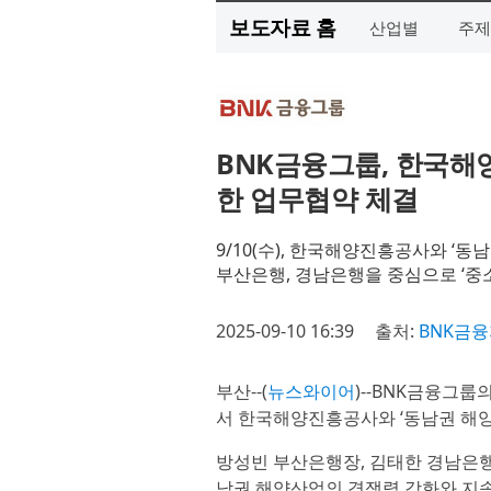
보도자료 홈
산업별
주제
BNK금융그룹, 한국해
한 업무협약 체결
9/10(수), 한국해양진흥공사와 ‘
부산은행, 경남은행을 중심으로 ‘중소 선사
2025-09-10 16:39
출처:
BNK금
부산--(
뉴스와이어
)--BNK금융그룹
서 한국해양진흥공사와 ‘동남권 해양
방성빈 부산은행장, 김태한 경남은행
남권 해양산업의 경쟁력 강화와 지속