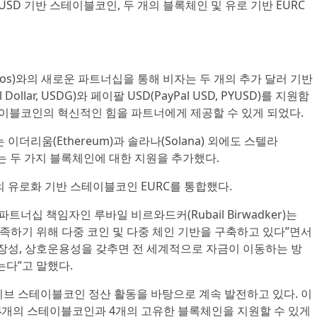
USD 기반 스테이블코인, 두 개의 블록체인 및 유로 기반 EURC
xos)와의 새로운 파트너십을 통해 비자는 두 개의 추가 달러 기반
llar, USDG)와 페이팔 USD(PayPal USD, PYUSD)를 지원함
테이블코인의 혁신적인 힘을 파트너에게 제공할 수 있게 되었다.
이더리움(Ethereum)과 솔라나(Solana) 외에도 스텔라
he)라는 두 가지 블록체인에 대한 지원을 추가했다.
e)의 유로화 기반 스테이블코인 EURC를 통합했다.
트너십 책임자인 루바일 비르와드커(Rubail Birwadker)는
충족하기 위해 다중 코인 및 다중 체인 기반을 구축하고 있다”면서
장성, 상호운용성을 갖추면 전 세계적으로 자금이 이동하는 방
는다”고 말했다.
이브 스테이블코인 정산 활동을 바탕으로 계속 발전하고 있다. 이
4개의 스테이블코인과 4개의 고유한 블록체인을 지원할 수 있게