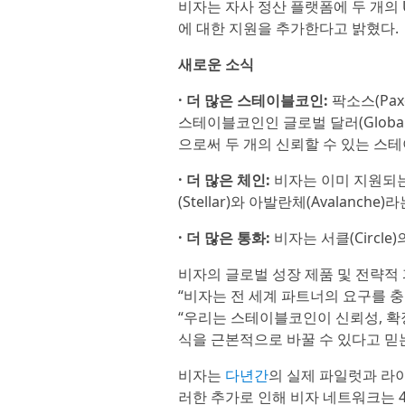
비자는 자사 정산 플랫폼에 두 개의 
에 대한 지원을 추가한다고 밝혔다.
새로운 소식
· 더 많은 스테이블코인:
팍소스(Pa
스테이블코인인 글로벌 달러(Global Do
으로써 두 개의 신뢰할 수 있는 스
· 더 많은 체인:
비자는 이미 지원되는 
(Stellar)와 아발란체(Avalanc
· 더 많은 통화:
비자는 서클(Circl
비자의 글로벌 성장 제품 및 전략적 파
“비자는 전 세계 파트너의 요구를 
“우리는 스테이블코인이 신뢰성, 확
식을 근본적으로 바꿀 수 있다고 믿
비자는
다년간
의 실제 파일럿과 라
러한 추가로 인해 비자 네트워크는 