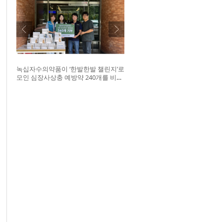
녹십자수의약품이 ‘한발한발 챌린지’로
모인 심장사상충 예방약 240개를 비글
구조네트워크에 전달했다. 왼쪽부터
비글구조네트워크 김세현 대표, 캠페
인을 기획한 차율하 학생, 녹십자수의
약품 이범석 팀장, 청주 수동물병원 전
귀호 원장