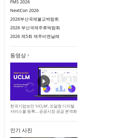
FMS 2026
NextCon 2026
2026부산국제불교박람회
2026 부산국제주류박람회
2026 제5회 제주비엔날레
동영상
한국기업보안 ‘UCLM’, 조달청 디지털
서비스몰 등록… 공공시장 공급 본격화
인기 사진