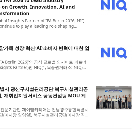
o IFA 2026 to Lead Industry
 on Growth, Innovation, AI and
nsformation
lobal Insights Partner of IFA Berlin 2026, NIQ
continue to play a leading role shaping
ons , bringing together data, AI-driven
 human insight to illuminate the forces
026 참가해 성장·혁신·AI·소비자 변혁에 대한 업
(IFA Berlin 2026)’의 공식 글로벌 인사이트 파트너
l Insights Partner)인 NIQ(뉴욕증권거래소: NIQ)는
인텔리전스, 인간의 통찰력을 결합해 성장, 혁신, 소
는 원동력을 조명함으로써 업계 논의를...
별시 광산구시설관리공단·북구시설관리공
, 재취업지원서비스 공동컨설팅 MOU 체
 전문기관인 제이엠커리어는 전남광주통합특별시
(이사장 임영일), 북구시설관리공단(이사장 직무
재취업지원서비스 공동컨설팅 업무협약(MOU)’을 체
다. 이번 협약은 고용노동부의 재취업지원서...