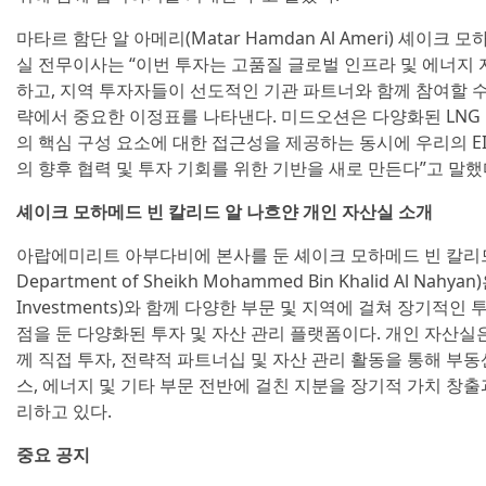
마타르 함단 알 아메리(Matar Hamdan Al Ameri) 셰이크
실 전무이사는 “이번 투자는 고품질 글로벌 인프라 및 에너지
하고, 지역 투자자들이 선도적인 기관 파트너와 함께 참여할 
략에서 중요한 이정표를 나타낸다. 미드오션은 다양화된 LNG
의 핵심 구성 요소에 대한 접근성을 제공하는 동시에 우리의 E
의 향후 협력 및 투자 기회를 위한 기반을 새로 만든다”고 말했
셰이크 모하메드 빈 칼리드 알 나흐얀 개인 자산실 소개
아랍에미리트 아부다비에 본사를 둔 셰이크 모하메드 빈 칼리드 알
Department of Sheikh Mohammed Bin Khalid Al N
Investments)와 함께 다양한 부문 및 지역에 걸쳐 장기적
점을 둔 다양화된 투자 및 자산 관리 플랫폼이다. 개인 자산실
께 직접 투자, 전략적 파트너십 및 자산 관리 활동을 통해 부동
스, 에너지 및 기타 부문 전반에 걸친 지분을 장기적 가치 창출
리하고 있다.
중요 공지