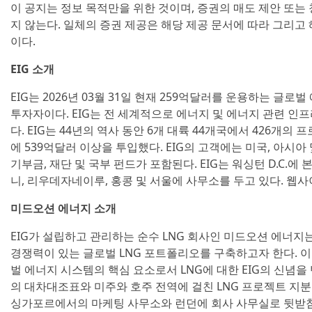
이 공지는 정보 목적만을 위한 것이며, 증권의 매도 제안 또는
지 않는다. 일체의 증권 제공은 해당 제공 문서에 따라 그리고
이다.
EIG 소개
EIG는 2026년 03월 31일 현재 259억달러를 운용하는 글로
투자자이다. EIG는 전 세계적으로 에너지 및 에너지 관련 인
다. EIG는 44년의 역사 동안 6개 대륙 44개국에서 426개의
에 539억달러 이상을 투입했다. EIG의 고객에는 미국, 아시아
기부금, 재단 및 국부 펀드가 포함된다. EIG는 워싱턴 D.C.에
니, 리우데자네이루, 홍콩 및 서울에 사무소를 두고 있다. 웹사
미드오션 에너지 소개
EIG가 설립하고 관리하는 순수 LNG 회사인 미드오션 에너지
경쟁력이 있는 글로벌 LNG 포트폴리오를 구축하고자 한다. 이
벌 에너지 시스템의 핵심 요소로서 LNG에 대한 EIG의 신념을
의 대차대조표와 미주와 호주 전역에 걸친 LNG 프로젝트 지
싱가포르에서의 마케팅 사무소와 런던에 회사 사무실로 뒷받침