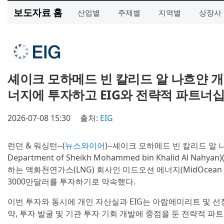
보도자료 홈
산업별
주제별
지역별
상장사
셰이크 모하메드 빈 칼리드 알 나흐얀 개
너지에 투자하고 EIG와 전략적 파트너십
2026-07-08 15:30
출처:
EIG
런던 & 워싱턴--(
뉴스와이어
)--셰이크 모하메드 빈 칼리드 알 나
Department of Sheikh Mohammed bin Khalid Al N
하는 액화천연가스(LNG) 회사인 미드오션 에너지(MidOcean E
3000만달러를 투자하기로 약속했다.
이번 투자와 동시에 개인 자산실과 EIG는 아랍에미리트 및 선
약, 투자 발굴 및 기관 투자 기회 개발에 중점을 둔 전략적 파