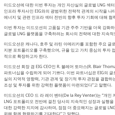
미드오션에 대한 이번 투자는 개인 자산실의 글로벌 LNG 섹터
인프라 투자사인 EIG와의 광범위한 전략적 관계의 시작을 나
에너지 및 관련 인프라 섹터 전반의 향후 투자 기회에 대해 협
이번 투자는 미드오션의 고품질 기관 주주 기반을 더욱 강화
글로벌 LNG 플랫폼을 구축하려는 회사의 전략에 대한 지속적
미드오션은 캐나다, 호주 및 라틴 아메리카를 포함한 주요 글로
지분 포트폴리오를 구축했으며, 규율 있고 가치 중심의 투자 
적으로 확장하고자 한다.
미드오션 회장 겸 EIG CEO인 R. 블레어 토마스(R. Blair T
파트너십을 수립하게 되어 기쁘다. 이번 파트너십은 EIG의 글
실의 지역적 영향력, 기관 관계 및 장기적 투자 관점을 결합하는
조성 및 투자를 위한 강력한 플랫폼이 마련되었다”고 말했다.
미드오션의 CEO 드 라 레이 벤터(De la Rey Venter)는 
LNG 포트폴리오 전반에 걸친 당사의 지속적인 성장과 실행을
대한 강력한 지지에 감사하며, 점점 더 중요해지는 글로벌 LN
위해 함께 협력하기를 기대한다”고 말했다.