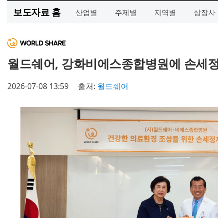
보도자료 홈
산업별
주제별
지역별
상장사
월드쉐어, 강화비에스종합병원에 손세정제
2026-07-08 13:59
출처:
월드쉐어