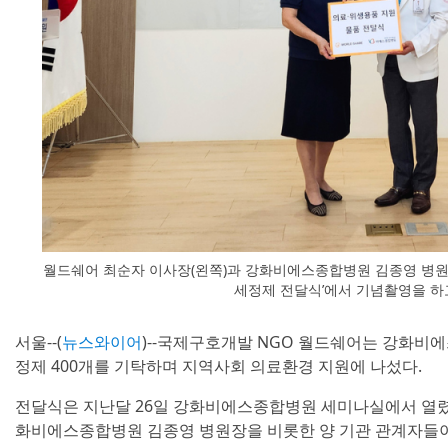
월드쉐어 최순자 이사장(왼쪽)과 강화비에스종합병원 김종영 병원
세정제 전달식’에서 기념촬영을 하
서울--(
뉴스와이어
)--국제구호개발 NGO 월드쉐어는 강화비
정제 400개를 기탁하며 지역사회 의료환경 지원에 나섰다.
전달식은 지난달 26일 강화비에스종합병원 세미나실에서 열렸
화비에스종합병원 김종영 병원장을 비롯한 양 기관 관계자들이