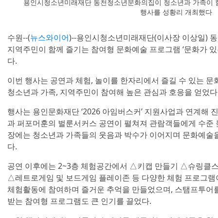
용인시청소년미래재단 동천청소년문화의집이 청소년과 가족이 함께
행사를 성황리 개최했다
수원--(
뉴스와이어
)--용인시청소년미래재단(이사장 이상일) 
지역주민이 함께 즐기는 참여형 문화예술 프로그램 ‘문화가 있
다.
이번 행사는 공연과 체험, 놀이를 한자리에서 즐길 수 있는 문화
청소년과 가족, 지역주민이 참여해 높은 관심과 호응을 얻었다
행사는 용인문화재단 ‘2026 아임버스커’ 지원사업과 연계해
과 퍼포머훈의 벌룬서커스 공연이 펼쳐져 관람객들에게 수준 
장에는 청소년과 가족들의 웃음과 박수가 이어지며 문화예술을
다.
공연 이후에는 2~3층 체험공간에서 △키캡 만들기 △슈링클
△레트로게임 및 보드게임 플레이존 등 다양한 체험 프로그램
체험활동에 참여하며 즐거운 추억을 만들었으며, 스탬프투어를
받는 참여형 프로그램도 큰 인기를 끌었다.