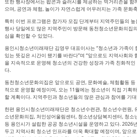
또한 행사장에서는 팝콘과 슬러시를 제공하는 먹거리존을 함
으며, 공연과 체험, 놀이가 자연스럽게 어우러지는 가족 문화
특히 이번 프로그램은 참가자 모집 단계부터 지역주민들의 높은
행사 당일에도 많은 지역주민이 방문해 동천청소년문화의집의
심을 확인할 수 있었다.
용인시청소년미래재단 김영우 대표이사는 “청소년과 가족이 
있는 뜻깊은 시간이 됐기를 바란다”며 “앞으로도 지역사회와 
을 지속적으로 운영해 청소년의 건강한 성장과 가족 친화적인
다.
동천청소년문화의집은 앞으로도 공연, 문화예술, 체험활동 등
적으로 운영할 예정이며, 오는 11월에는 청소년이 직접 기획
할 계획이다. 지역주민과 청소년들의 많은 관심과 참여를 기대
한편 용인시청소년미래재단은 청소년수련관, 청소년수련원, 유
소년문화의집, 처인성어울림센터, 청소년상담복지센터, 청소
등 용인시가 설립한 공공 청소년시설을 운영하고 있다. 202
두고 지역사회 청소년 인프라를 더욱 확대할 예정이며, 앞으로도 