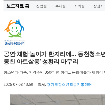
보도자료 홈
산업별
주제별
지역별
상장사
공연·체험·놀이가 한자리에… 동천청소년
동천 아트살롱’ 성황리 마무리
청소년과 가족, 지역주민 350여 명 참여… 문화예술과 체험이
2026-07-08 13:59
출처:
경기도청소년활동진흥센터