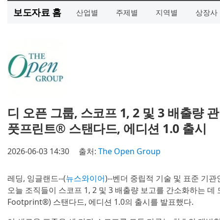
보도자료 홈
산업별
주제별
지역별
상장사
디 오픈 그룹, 스코프 1, 2 및 3 배출
풋프린트® 스탠다드, 에디션 1.0 출시
2026-06-03 14:30
출처:
The Open Group
레딩, 잉글랜드--(
뉴스와이어
)--벤더 중립적 기술 및 표준 기
오늘 조직들이 스코프 1, 2 및 3 배출량 보고를 간소화하는 데
Footprint®) 스탠다드, 에디션 1.0의 출시를 발표했다.