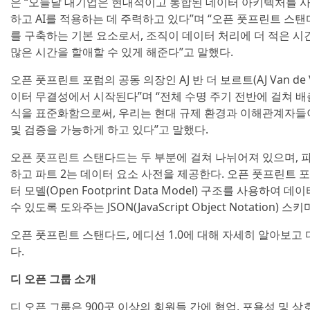
은 “오늘날 대기업은 현대적이고 통합된 데이터 아키텍처를 
하고 AI를 적용하는 데 주력하고 있다”며 “오픈 풋프린트 스탠
를 구축하는 기본 요소로서, 조직이 데이터 처리에 더 적은 시
많은 시간을 할애할 수 있게 해준다”고 말했다.
오픈 풋프린트 포럼의 공동 의장인 AJ 반 더 보르트(AJ Van de
이터 무결성에서 시작된다”며 “전체 수명 주기 전반에 걸쳐 
식을 표준화함으로써, 우리는 현대 규제 환경과 이해관계자들
및 검증을 가능하게 하고 있다”고 말했다.
오픈 풋프린트 스탠다드는 두 부분에 걸쳐 나뉘어져 있으며, 파
하고 파트 2는 데이터 요소 사전을 제공한다. 오픈 풋프린트 
터 모델(Open Footprint Data Model) 구조를 사용하
수 있도록 도와주는 JSON(JavaScript Object Notation
오픈 풋프린트 스탠다드, 에디션 1.0에 대해 자세히 알아보
다.
디 오픈 그룹 소개
디 오픈 그룹은 900곳 이상의 회원들 간에 협업, 포용성 및 