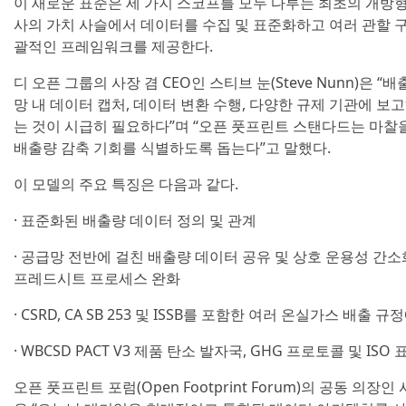
이 새로운 표준은 세 가지 스코프를 모두 다루는 최초의 개방형
사의 가치 사슬에서 데이터를 수집 및 표준화하고 여러 관할 구
괄적인 프레임워크를 제공한다.
디 오픈 그룹의 사장 겸 CEO인 스티브 눈(Steve Nunn)은
망 내 데이터 캡처, 데이터 변환 수행, 다양한 규제 기관에 보
는 것이 시급히 필요하다”며 “오픈 풋프린트 스탠다드는 마찰
배출량 감축 기회를 식별하도록 돕는다”고 말했다.
이 모델의 주요 특징은 다음과 같다.
· 표준화된 배출량 데이터 정의 및 관계
· 공급망 전반에 걸친 배출량 데이터 공유 및 상호 운용성 간소
프레드시트 프로세스 완화
· CSRD, CA SB 253 및 ISSB를 포함한 여러 온실가스 배출 
· WBCSD PACT V3 제품 탄소 발자국, GHG 프로토콜 및 IS
오픈 풋프린트 포럼(Open Footprint Forum)의 공동 의장인 