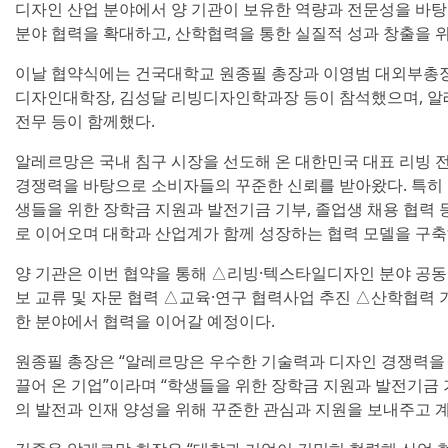
디자인 산업 분야에서 양 기관이 보유한 역량과 전문성을 바탕
분야 협력을 확대하고, 산학협력을 통한 실질적 성과 창출을 
이날 협약식에는 건국대학교 원종필 총장과 이영범 대외부총장
디자인대학장, 김성달 리빙디자인학과장 등이 참석했으며, 
전무 등이 함께했다.
알레르망은 국내 침구 시장을 선도해 온 대한민국 대표 리빙 
경쟁력을 바탕으로 소비자들의 꾸준한 신뢰를 받아왔다. 특
생들을 위한 장학금 지원과 발전기금 기부, 졸업생 채용 협력
로 이어오며 대학과 산업계가 함께 성장하는 협력 모델을 구축
양 기관은 이번 협약을 통해 △리빙·텍스타일디자인 분야 공동
보 교류 및 자문 협력 △교육·연구 협력사업 추진 △산학협력 
한 분야에서 협력을 이어갈 예정이다.
원종필 총장은 “알레르망은 우수한 기술력과 디자인 경쟁력을 
끌어 온 기업”이라며 “학생들을 위한 장학금 지원과 발전기금 기
의 발전과 인재 양성을 위해 꾸준한 관심과 지원을 보내주고 계