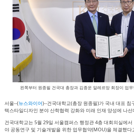
왼쪽부터 원종필 건국대 총장과 김종운 알레르망 회장이 업무
서울--(
뉴스와이어
)--건국대학교(총장 원종필)가 국내 대표 
텍스타일디자인 분야 산학협력 강화와 미래 인재 양성에 나선
건국대학교는 5월 29일 서울캠퍼스 행정관 4층 대회의실에
야 공동연구 및 기술개발을 위한 업무협약(MOU)을 체결했다