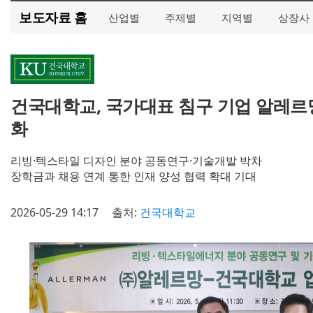
보도자료 홈
산업별
주제별
지역별
상장사
건국대학교, 국가대표 침구 기업 알레르
화
리빙·텍스타일 디자인 분야 공동연구·기술개발 박차
장학금과 채용 연계 통한 인재 양성 협력 확대 기대
2026-05-29 14:17
출처:
건국대학교