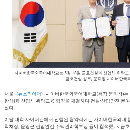
사이버한국외국어대학교는 5월 18일 금호건설과 산업체 위탁교
금호건설 상무, 문휘창 사이버한국
서울--(
뉴스와이어
)--사이버한국외국어대학교(총장 문휘창)는 
완석)과 산업체 위탁교육 협약을 체결하며 건설·산업안전 분야
섰다.
이날 대학 사이버관에서 진행된 협약식에는 사이버한국외대 문
학처장, 윤영근 산업안전·주택관리학부장 등이 참석했다. 금