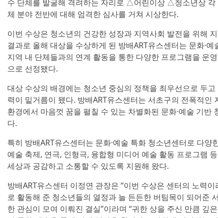
수 단체를 발굴해 격려하는 자리로 △어린이상 △청소년상 각 
체 분야 전반에 대해 엄격한 심사를 거쳐 시상한다.
이번 수상은 청소년의 건강한 성장과 지역사회 발전을 위해 
결과로 올해 대상을 수상하게 된 방배ART유스센터는 문화·예
지역 내 단체들과의 연계 활동을 통한 다양한 프로그램을 운영
으로 선정됐다.
대상 수상의 배경에는 청소년 중심의 정책을 최우선으로 두고
력이 밑거름이 됐다. 방배ART유스센터는 서초구의 전폭적인
환경에서 마음껏 꿈을 펼칠 수 있는 차별화된 문화·예술 기반
다.
특히 방배ART유스센터는 문화·예술 특화 청소년센터로 다양한 
예술 축제, 연극, 인형극, 융합형 미디어 예술 활동 프로그램 
세상과 공감하고 소통할 수 있도록 지원해 왔다.
방배ART유스센터 이정연 관장은 “이번 수상은 센터의 노력
로 활동해 준 청소년들의 열정과 늘 든든한 버팀목이 되어준 
한 관심이 모여 이뤄진 결실”이라며 “귀한 상을 주신 만큼 깊