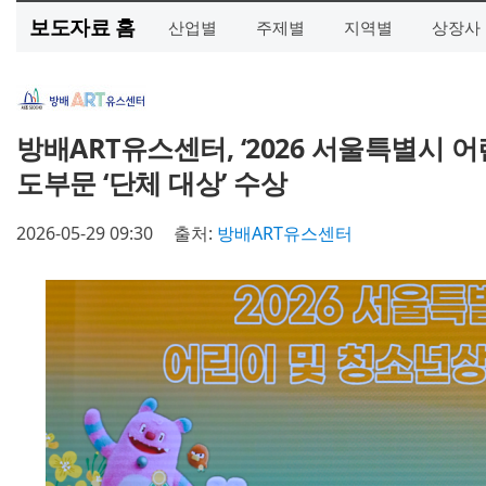
보도자료 홈
산업별
주제별
지역별
상장사
방배ART유스센터, ‘2026 서울특별시 
도부문 ‘단체 대상’ 수상
2026-05-29 09:30
출처:
방배ART유스센터