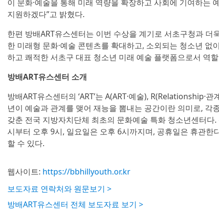
이 문화·예술을 통해 미래 역량을 확장하고 사회에 기여하는 
지원하겠다”고 밝혔다.
한편 방배ART유스센터는 이번 수상을 계기로 서초구청과 더욱
한 미래형 문화·예술 콘텐츠를 확대하고, 소외되는 청소년 없이
하고 쾌적한 서초구 대표 청소년 미래 예술 플랫폼으로서 역할
방배ART유스센터 소개
방배ART유스센터의 ‘ART’는 A(ART·예술), R(Relationship·관
년이 예술과 관계를 맺어 재능을 뽐내는 공간이란 의미로, 각
갖춘 전국 지방자치단체 최초의 문화예술 특화 청소년센터다. 
시부터 오후 9시, 일요일은 오후 6시까지며, 공휴일은 휴관한
할 수 있다.
웹사이트:
https://bbhillyouth.or.kr
보도자료 연락처와 원문보기 >
방배ART유스센터 전체 보도자료 보기 >