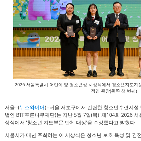
2026 서울특별시 어린이 및 청소년상 시상식에서 청소년지도자상
정연 관장(왼쪽 첫 번째)
서울--(
뉴스와이어
)--서울 서초구에서 건립한 청소년수련시설
법인 BTF푸른나무재단)는 지난 5월 7일(목) ‘제104회 2026
상식에서 ‘청소년 지도부문 단체 대상’을 수상했다고 밝혔다.
서울시가 매년 주최하는 이 시상식은 청소년 보호·육성 및 건