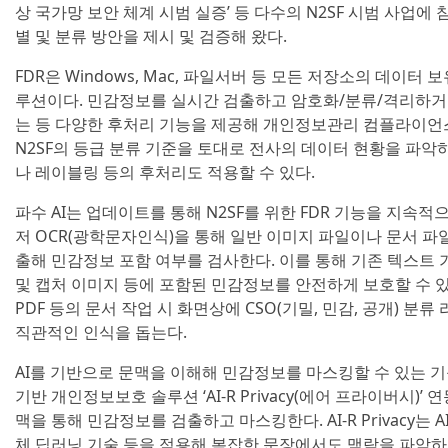
상 국가망 보안 체계 시범 실증’ 등 다수의 N2SF 시범 사업에 
별 및 분류 방안을 제시 및 검증해 왔다.
FDR은 Windows, Mac, 파일서버 등 모든 저장소의 데이터
루션이다. 민감정보를 실시간 검출하고 암호화/분류/격리하거나
는 등 다양한 후처리 기능을 제공해 개인정보관리 컴플라이언스
N2SF의 등급 분류 기준을 토대로 전사의 데이터 현황을 파악
나 레이블링 등의 후처리도 적용할 수 있다.
파수 AI는 업데이트를 통해 N2SF를 위한 FDR 기능을 지속적
저 OCR(광학문자인식)을 통해 일반 이미지 파일이나 문서 파
출해 민감정보 포함 여부를 검사한다. 이를 통해 기존 텍스트
및 캡처 이미지 등에 포함된 민감정보를 안전하게 보호할 수 있게
PDF 등의 문서 작업 시 화면상에 CSO(기밀, 민감, 공개) 
직관적인 인식을 돕는다.
AI를 기반으로 문맥을 이해해 민감정보를 마스킹할 수 있는 기능도
기반 개인정보보호 솔루션 ‘AI-R Privacy(에어 프라이버시)
맥을 통해 민감정보를 검출하고 마스킹한다. AI-R Privacy는 A
체 딥러닝 기술 등을 적용해 복잡한 문장에서도 맥락을 파악하