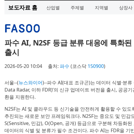
보도자료 홈
산업별
주제별
지역별
상장사
파수 AI, N2SF 등급 분류 대응에 특화된
출시
2026-05-20 10:04
출처:
파수
(코스닥
150900
)
서울--(
뉴스와이어
)--파수 AI(대표 조규곤)는 데이터 식별·분류
Data Radar, 이하 FDR)’의 신규 업데이트 버전을 출시, 공공
환을 지원한다.
N2SF는 AI 및 클라우드 등 신기술을 안전하게 활용할 수 있
추진되는 새로운 보안 프레임워크다. N2SF는 중요도 및 민감도에 따라
S(Sensitive, 민감), O(Open, 공개) 등급으로 구분해 
데이터의 식별 및 분류가 필수 조건이다. 파수 AI는 FDR을 기반