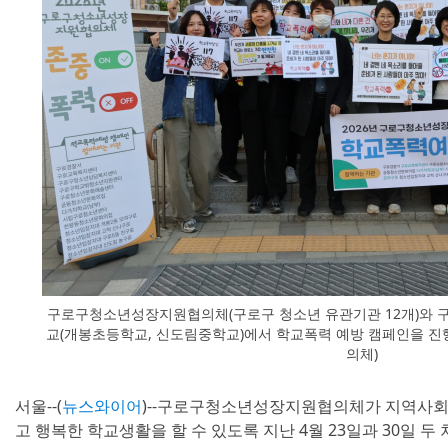
구로구청소년성장지원협의체(구로구 청소년 유관기관 12개)와 
교(개봉초등학교, 신도림중학교)에서 학교폭력 예방 캠페인을 
의체)
서울--(
뉴스와이어
)--구로구청소년성장지원협의체가 지역사회
고 행복한 학교생활을 할 수 있도록 지난 4월 23일과 30일 