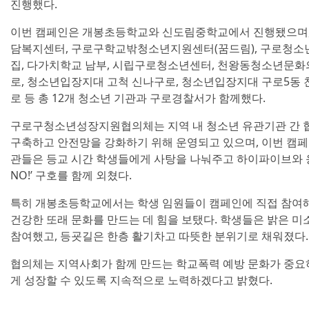
진행했다.
이번 캠페인은 개봉초등학교와 신도림중학교에서 진행됐으며
담복지센터, 구로구학교밖청소년지원센터(꿈드림), 구로청
집, 다가치학교 남부, 시립구로청소년센터, 천왕동청소년문화
로, 청소년입장지대 고척 신나구로, 청소년입장지대 구로5동 
로 등 총 12개 청소년 기관과 구로경찰서가 함께했다.
구로구청소년성장지원협의체는 지역 내 청소년 유관기관 간 
구축하고 안전망을 강화하기 위해 운영되고 있으며, 이번 캠페
관들은 등교 시간 학생들에게 사탕을 나눠주고 하이파이브와 
NO!’ 구호를 함께 외쳤다.
특히 개봉초등학교에서는 학생 임원들이 캠페인에 직접 참여
건강한 또래 문화를 만드는 데 힘을 보탰다. 학생들은 밝은 
참여했고, 등굣길은 한층 활기차고 따뜻한 분위기로 채워졌다.
협의체는 지역사회가 함께 만드는 학교폭력 예방 문화가 중요
게 성장할 수 있도록 지속적으로 노력하겠다고 밝혔다.