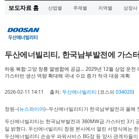
보도자료 홈
산업별
주제별
지역별
상장사
두산에너빌리티, 한국남부발전에 가스터
하동 복합·고양 창릉 열병합에 공급… 2029년 12월 상업 운전
가스터빈 생산 역량 확대해 국내 수요 증가 적극 대응 계획
2026-02-11 14:11
출처:
두산에너빌리티
(코스피
034020
)
창원--(
뉴스와이어
)--두산에너빌리티가 한국남부발전과 올해 
두산에너빌리티는 한국남부발전과 380MW급 가스터빈 3기 공
일 밝혔다. 두산에너빌리티 창원 본사에서 열린 서명식에는 한
두산에너빌리티 손승우 파워서비스 BG장 등 양사 관계자들이