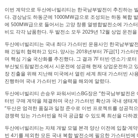
이번 계약으로 두산에너빌리티는 한국남부발전이 추진하는 발
다. 경상남도 하동군에 1000MW급으로 조성되는 하동 복합 
에 500MW급으로 들어서는 고양 창릉 열병합발전소에 가스터
비도 각각 납품한다. 두 발전소 모두 2029년 12월 상업 운전
두산에너빌리티는 국내 최다 가스터빈 운용사인 한국남부발전
해 긴밀히 협력하고 있다. 양사는 2018년부터 7F급[1] 가스
며 핵심 기술 국산화를 추진했다. 그 결과 7F 터빈·연소기·로터
부산빛드림발전소에서 시운전에 성공해 현재 상업운전하고 있다
장 진출을 위해 지난해 미국에서 열린 세계 최대 가스터빈 사
진행하며 국내 가스터빈 기술력을 해외에 알렸다.
두산에너빌리티 손승우 파워서비스BG장은 “한국남부발전은 이
터빈 구매 계약을 체결하며 국산 가스터빈 확산과 국내 생태계
“두산은 엄격한 품질과 일정 준수로 이번 프로젝트를 성공적
경쟁력 있는 가스터빈을 적극 공급할 수 있도록 최선을 다하겠
두산에너빌리티는 자체 개발 모델 본격 양산 이전에 입찰·계
빈 4기를 제외한 모든 국내 복합 발전소에 필요한 가스터빈에