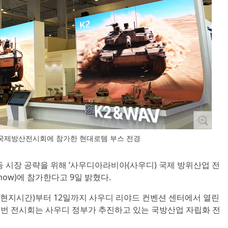
디국제방산전시회에 참가한 현대로템 부스 전경
동 시장 공략을 위해 ‘사우디아라비아(사우디) 국제 방위산업 전
e Show)에 참가한다고 9일 밝혔다.
일(현지시간)부터 12일까지 사우디 리야드 컨벤션 센터에서 열린
 이번 전시회는 사우디 정부가 추진하고 있는 국방산업 자립화 전