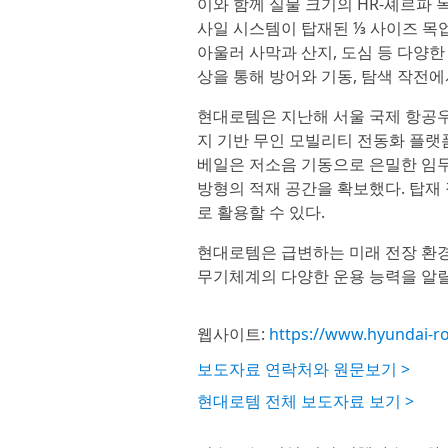
이와 함께 실물 크기의 HR-셰르파 
사일 시스템이 탑재된 ⅓ 사이즈 목
아울러 사막과 산지, 도심 등 다양
상을 통해 방어와 기동, 탐색 작전에
현대로템은 지난해 서울 국제 항공우
지 기반 무인 모빌리티 전동화 플랫폼 
베일은 저소음 기동으로 은밀한 임무
방형의 적재 공간을 확보했다. 탑재
로 활용할 수 있다.
현대로템은 급변하는 미래 전장 환경에
무기체계의 다양한 운용 능력을 알릴
웹사이트:
https://www.hyundai-ro
보도자료 연락처와 원문보기 >
현대로템 전체 보도자료 보기 >