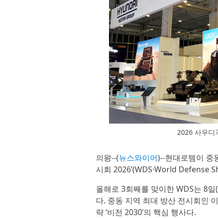
2026 사우
의왕--(
뉴스와이어
)--현대로템이 중
시회 2026’(WDS·World Defens
올해로 3회째를 맞이한 WDS는 8
다. 중동 지역 최대 방산 전시회인
략 ‘비전 2030’의 핵심 행사다.