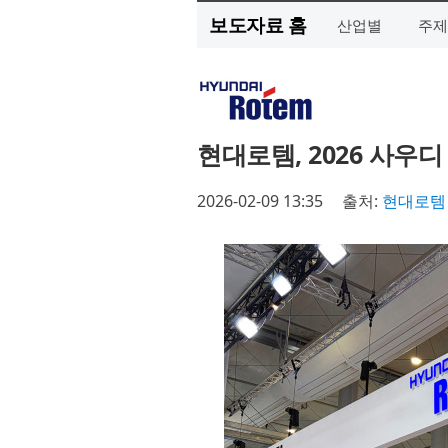
보도자료 홈
산업별
주제
현대로템, 2026 사우
2026-02-09 13:35
출처:
현대로템