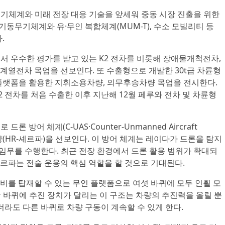
기체계와 미래 전장 대응 기술을 앞세워 중동 시장 진출을 위한
기동무기체계와 유·무인 복합체계(MUM-T), 수소 모빌리티 등
.
 우수한 평가를 받고 있는 K2 전차를 비롯해 장애물개척전차,
 계열전차 목업을 선보인다. 또 수출형으로 개발한 30t급 차륜형
플랫폼을 활용한 지휘소용차량, 의무후송차량 목업을 전시한다.
K2 전차를 처음 수출한 이후 지난해 12월 페루와 전차 및 차륜형
방어 체계(C-UAS·Counter-Unmanned Aircraft
량(HR-셰르파)을 선보인다. 이 방어 체계는 레이다가 드론을 탐지
 임무를 수행한다. 최근 전장 환경에서 드론 활용 범위가 확대되
셰르파는 전술 운용의 핵심 역할을 할 것으로 기대된다.
장비를 탑재할 수 있는 무인 플랫폼으로 여섯 바퀴에 모두 인휠 모
다. 각 바퀴에 추진 장치가 달리는 이 구조는 차량의 추진력을 올릴 뿐
더라도 다른 바퀴로 차량 구동이 계속할 수 있게 한다.