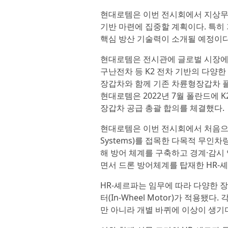
현대로템은 이번 전시회에서 지상무
기반 마련에 집중할 계획이다. 특히 
핵심 방산 기술력이 소개될 예정이다
현대로템은 전시관에 글로벌 시장에서
구난전차 등 K2 전차 기반의 다양한
장갑차와 함께 기존 차륜형장갑차 
현대로템은 2022년 7월 폴란드에 
장갑차 공급 총괄 합의를 체결했다.
현대로템은 이번 전시회에서 처음으로 드론 
Systems)를 접목한 다목적 무인차
해 방어 체계를 구축하고 경계·감시
면서 드론 방어체계를 탑재한 HR-
HR-셰르파는 임무에 따라 다양한 
터(In-Wheel Motor)가 적용됐
만 아니라 개별 바퀴에 이상이 생기