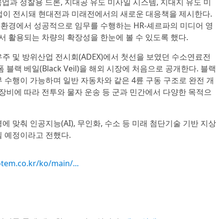
목업과 정찰용 드론, 지대공 유도 미사일 시스템, 지대지 유도 미
업이 전시돼 현대전과 미래전에서의 새로운 대응책을 제시한다.
한 환경에서 성공적으로 임무를 수행하는 HR-셰르파의 미디어 영
서 활용되는 차량의 확장성을 한눈에 볼 수 있도록 했다.
주 및 방위산업 전시회(ADEX)에서 첫선을 보였던 수소연료전
블랙 베일(Black Veil)을 해외 시장에 처음으로 공개한다. 블랙
 수행이 가능하며 일반 자동차와 같은 4륜 구동 구조로 완전 개
 장비에 따라 전투와 물자 운송 등 군과 민간에서 다양한 목적으
 맞춰 인공지능(AI), 무인화, 수소 등 미래 첨단기술 기반 지상
 예정이라고 전했다.
tem.co.kr/ko/main/...