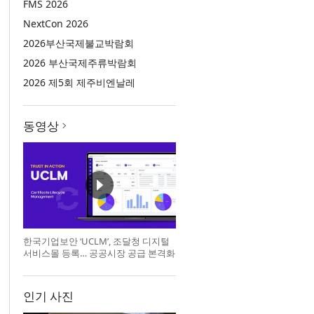
FMS 2026
NextCon 2026
2026부산국제불교박람회
2026 부산국제주류박람회
2026 제5회 제주비엔날레
동영상
한국기업보안 ‘UCLM’, 조달청 디지털
서비스몰 등록… 공공시장 공급 본격화
인기 사진