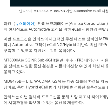
안리쓰가 MT8000A·MD8475B 기반 Automotive eCa
과천--(
뉴스와이어
)--안리쓰코퍼레이션(Anritsu Corporati
지 한시적으로 Automotive 고객을 위한 eCall 시험환경 렌
이번 프로모션은 안리쓰의 대표적인 무선 테스트 장비인 MT800
국내 Automotive 고객이 eCall NG/Hybrid 기반의 최신 R
구축할 수 있도록 지원하는 것이 목적이다.
MT8000A는 5G NR Sub-6GHz뿐만 아니라 FR3 대역까지
일 장비로 다양한 통신 환경을 시뮬레이션할 수 있어 차량 내 통
용되고 있다.
MD8475B는 LTE, W-CDMA, GSM 등 다중 셀룰러 환경을
장비로, 특히 Hybrid eCall 평가 시험에 최적화된 솔루션으로
안리쓰는 이번 컬래버 프로모션을 통해 차량 제조사·티어1·개
게 시험환경을 확보할 수 있는 옵션을 제공한다.