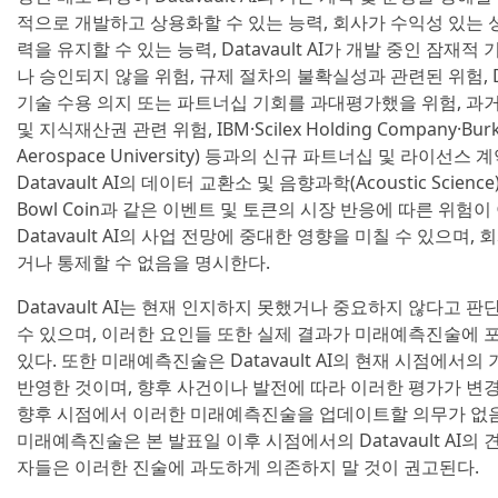
적으로 개발하고 상용화할 수 있는 능력, 회사가 수익성 있는
력을 유지할 수 있는 능력, Datavault AI가 개발 중인 잠재
나 승인되지 않을 위험, 규제 절차의 불확실성과 관련된 위험, Dat
기술 수용 의지 또는 파트너십 기회를 과대평가했을 위험, 과거
및 지식재산권 관련 위험, IBM·Scilex Holding Company·Bu
Aerospace University) 등과의 신규 파트너십 및 라이선스
Datavault AI의 데이터 교환소 및 음향과학(Acoustic Scie
Bowl Coin과 같은 이벤트 및 토큰의 시장 반응에 따른 위험
Datavault AI의 사업 전망에 중대한 영향을 미칠 수 있으며
거나 통제할 수 없음을 명시한다.
Datavault AI는 현재 인지하지 못했거나 중요하지 않다고
수 있으며, 이러한 요인들 또한 실제 결과가 미래예측진술에 
있다. 또한 미래예측진술은 Datavault AI의 현재 시점에서의
반영한 것이며, 향후 사건이나 발전에 따라 이러한 평가가 변경될 수
향후 시점에서 이러한 미래예측진술을 업데이트할 의무가 없음
미래예측진술은 본 발표일 이후 시점에서의 Datavault AI의
자들은 이러한 진술에 과도하게 의존하지 말 것이 권고된다.