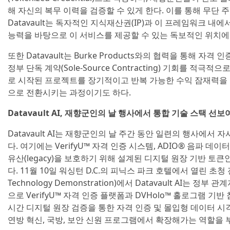
해 자신의 복무 이력을 검증할 수 있게 한다. 이를 통해 무단 
Datavault는 독자적인 지식재산권(IP)과 이 프레임워크 내에
능력을 바탕으로 이 서비스를 제공할 수 있는 독보적인 위치에
또한 Datavault는 Burke Products와의 협력을 통해 자격
정부 단독 계약(Sole-Source Contracting) 기회를 적
로 시작된 프로젝트를 장기적이고 반복 가능한 수익 잠재력을
으로 전환시키는 과정이기도 하다.
Datavault AI, 재향군인의 날 행사에서 통합 기술 스택 선보
Datavault AI는 재향군인의 날 주간 동안 일련의 행사에서
다. 여기에는 VerifyU™ 자격 인증 시스템, ADIO® 음파 데
유산(legacy)을 보호하기 위해 설계된 디지털 원장 기반 토큰인 Val
다. 11월 10일 워싱턴 D.C.의 피닉스 파크 호텔에서 열린 초청 전
Technology Demonstration)에서 Datavault AI는 정
으로 VerifyU™ 자격 인증 플랫폼과 DVHolo™ 홀로그램 기
시간 디지털 원장 검증을 통한 자격 인증 및 몰입형 데이터 시각화 
연방 혁신, 국방, 보안 신원 프로그램에서 확장해가는 역할을 