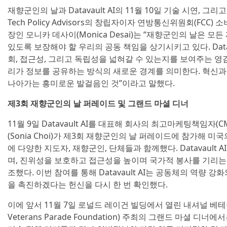
재향군인의 날과 Datavault AI의 11월 10일 기술 시연, 
Tech Policy Advisors의 창립자이자 연방통신위원회(FC
장인 모니카 데사이(Monica Desai)는 “재향군인의 날은 
있도록 보장해야 할 우리의 공동 책임을 상기시키고 있다. Datav
회, 접근성, 그리고 독립성을 넓혀갈 수 있는지를 보여주는 영
리가 정보를 공유하는 방식의 새로운 경계를 의미한다. 혁신과
나아가는 흥미로운 발걸음인 것”이라고 말했다.
제3회 재향군인의 날 퍼레이드 및 그랜드 마셜 디너
11월 9일 Datavault AI를 대표해 회사의 최고마케팅책임자
(Sonia Choi)가 제3회 재향군인의 날 퍼레이드에 참가해 
에 다양한 지도자, 재향군인, 단체들과 함께했다. Datavault
며, 진위성을 보호하고 접근성을 높이며 국가적 봉사를 기리는
조했다. 이번 참여를 통해 Datavault AI는 공동체의 역량 
을 촉진하겠다는 헌신을 다시 한 번 확인했다.
이에 앞서 11월 7일 로널드 레이건 빌딩에서 열린 내셔널 베테랑
Veterans Parade Foundation) 주최의 그랜드 마셜 디