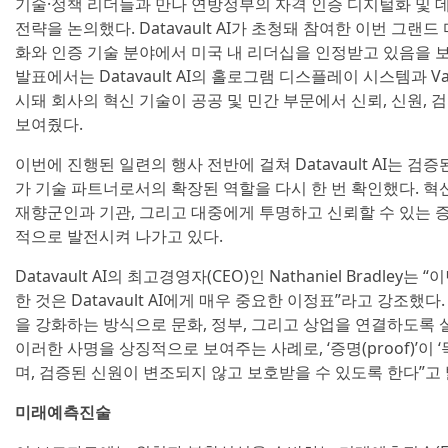
기술·정책 리더들과 만나 연방정부의 자격 인증 디지털화 및 
전략을 논의했다. Datavault AI가 초청돼 참여한 이번 그랜
화와 인증 기술 분야에서 미국 내 리더십을 인정받고 있음을 
발표에서는 Datavault AI의 홀로그램 디스플레이 시스템과 Valor
시돼 회사의 혁신 기술이 공공 및 민간 부문에서 신뢰, 신원,
보여줬다.
이번에 진행된 일련의 행사 전반에 걸쳐 Datavault AI는 검
가 기술 파트너로서의 확장된 역할을 다시 한 번 확인했다. 
재향군인과 기관, 그리고 대중에게 투명하고 신뢰할 수 있는 
적으로 발전시켜 나가고 있다.
Datavault AI의 최고경영자(CEO)인 Nathaniel Bradle
한 것은 Datavault AI에게 매우 중요한 이정표”라고 강조했
을 강화하는 방식으로 문화, 정부, 그리고 상업을 연결하도록 설계됐다. 
이러한 사명을 상징적으로 보여주는 사례로, ‘증명(proof)’이 ‘
며, 검증된 신원이 변조되지 않고 보호받을 수 있도록 한다”고 
미래예측진술