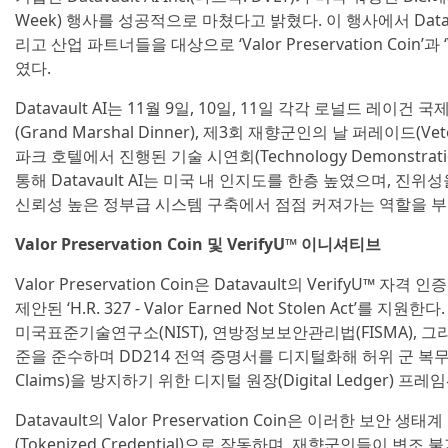
Week) 행사를 성공적으로 마쳤다고 밝혔다. 이 행사에서 Datav
리고 산업 파트너들을 대상으로 ‘Valor Preservation Coin’과
였다.
Datavault AI는 11월 9일, 10일, 11일 각각 로널드 레
(Grand Marshal Dinner), 제3회 재향군인의 날 퍼레이드(Vet
파크 호텔에서 진행된 기술 시연회(Technology Demonstra
통해 Datavault AI는 미국 내 인지도를 한층 높였으며, 
신뢰성 높은 정부급 시스템 구축에서 점점 커져가는 역할을 
Valor Preservation Coin 및 VerifyU™ 이니셔티브
Valor Preservation Coin은 Datavault의 VerifyU™ 
제안된 ‘H.R. 327 - Valor Earned Not Stolen Act’를 
미국표준기술연구소(NIST), 연방정보보안관리법(FISMA), 그
준을 준수하며 DD214 전역 증명서를 디지털화해 허위 군 복무 주장(Fra
Claims)을 방지하기 위한 디지털 원장(Digital Ledger) 
Datavault의 Valor Preservation Coin은 이러한 보안
(Tokenized Credential)으로 작동하며, 재향군인들이 