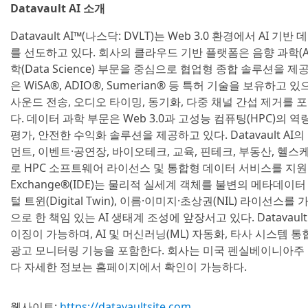
Datavault AI 소개
Datavault AI™(나스닥: DVLT)는 Web 3.0 환경에서 AI 
를 선도하고 있다. 회사의 클라우드 기반 플랫폼은 음향 과학(Acou
학(Data Science) 부문을 중심으로 협업형 종합 솔루션을 제공한
은 WiSA®, ADIO®, Sumerian® 등 특허 기술을 보유하고
사운드 전송, 오디오 타이밍, 동기화, 다중 채널 간섭 제거를 
다. 데이터 과학 부문은 Web 3.0과 고성능 컴퓨팅(HPC)의 
평가, 안전한 수익화 솔루션을 제공하고 있다. Datavault 
먼트, 이벤트·공연장, 바이오테크, 교육, 핀테크, 부동산, 헬스
로 HPC 소프트웨어 라이선스 및 통합형 데이터 서비스를 지원한다. 
Exchange®(IDE)는 물리적 실세계 객체를 불변의 메타데
털 트윈(Digital Twin), 이름·이미지·초상권(NIL) 라이선
으로 한 책임 있는 AI 생태계 조성에 앞장서고 있다. Datavau
이징이 가능하며, AI 및 머신러닝(ML) 자동화, 타사 시스템 통
광고 모니터링 기능을 포함한다. 회사는 미국 펜실베이니아주
다 자세한 정보는 홈페이지에서 확인이 가능하다.
웹사이트:
https://datavaultsite.com