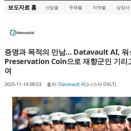
보도자료 홈
산업별
주제별
지역별
상장사
증명과 목적의 만남… Datavault AI, 워싱
Preservation Coin으로 재향군인 기리
여
2025-11-14 08:53
출처:
Datavault AI
(나스닥 DVLT)