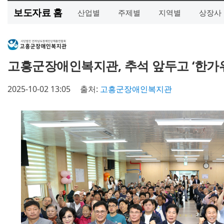
보도자료 홈
산업별
주제별
지역별
상장사
고흥군장애인복지관, 추석 앞두고 ‘한가위
2025-10-02 13:05
출처:
고흥군장애인복지관