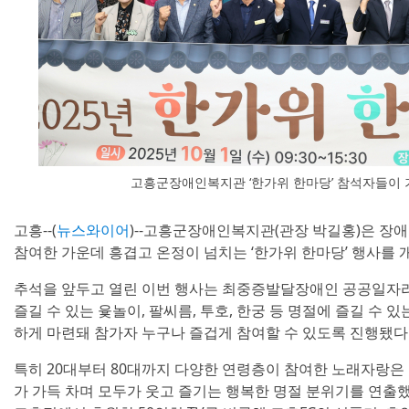
고흥군장애인복지관 ‘한가위 한마당’ 참석자들이 
고흥--(
뉴스와이어
)--고흥군장애인복지관(관장 박길홍)은 장애
참여한 가운데 흥겹고 온정이 넘치는 ‘한가위 한마당’ 행사를 
추석을 앞두고 열린 이번 행사는 최중증발달장애인 공공일자
즐길 수 있는 윷놀이, 팔씨름, 투호, 한궁 등 명절에 즐길 수 
하게 마련돼 참가자 누구나 즐겁게 참여할 수 있도록 진행됐다
특히 20대부터 80대까지 다양한 연령층이 참여한 노래자랑은
가 가득 차며 모두가 웃고 즐기는 행복한 명절 분위기를 연출