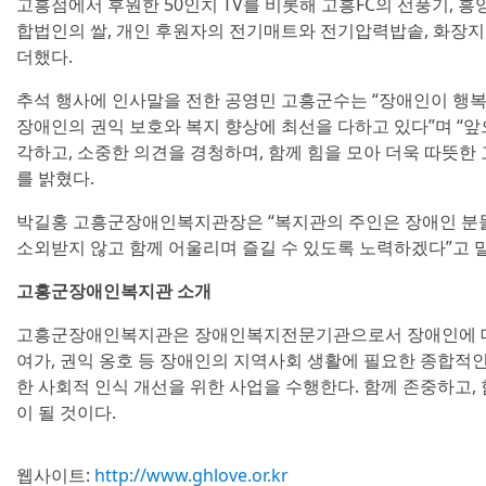
고흥점에서 후원한 50인치 TV를 비롯해 고흥FC의 선풍기,
합법인의 쌀, 개인 후원자의 전기매트와 전기압력밥솥, 화장
더했다.
추석 행사에 인사말을 전한 공영민 고흥군수는 “장애인이 행
장애인의 권익 보호와 복지 향상에 최선을 다하고 있다”며 “
각하고, 소중한 의견을 경청하며, 함께 힘을 모아 더욱 따뜻한
를 밝혔다.
박길홍 고흥군장애인복지관장은 “복지관의 주인은 장애인 분들
소외받지 않고 함께 어울리며 즐길 수 있도록 노력하겠다”고 
고흥군장애인복지관 소개
고흥군장애인복지관은 장애인복지전문기관으로서 장애인에 대한 
여가, 권익 옹호 등 장애인의 지역사회 생활에 필요한 종합적
한 사회적 인식 개선을 위한 사업을 수행한다. 함께 존중하고,
이 될 것이다.
웹사이트:
http://www.ghlove.or.kr