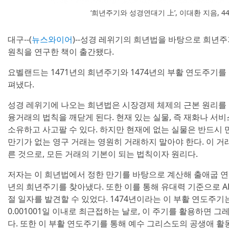
‘희년주기와 성경연대기 上’, 이대환 지음, 44
대구--(
뉴스와이어
)--성경 레위기의 희년법을 바탕으로 희년
원칙을 연구한 책이 출간됐다.
요벨랜드는 1471년의 희년주기와 1474년의 부활 연도주기를
펴냈다.
성경 레위기에 나오는 희년법은 시장경제 체제의 근본 원리를 
융거래의 법칙을 깨닫게 된다. 현재 있는 실물, 즉 재화나 서비
소유하고 사고팔 수 있다. 하지만 현재에 없는 실물은 반드시 
만기가 없는 영구 거래는 영원히 거래하지 말아야 한다. 이 거
른 것으로, 모든 거래의 기본이 되는 법칙이자 원리다.
저자는 이 희년법에서 정한 만기를 바탕으로 계산해 출애굽 연도인
년의 희년주기를 찾아냈다. 또한 이를 통해 유대력 기준으로 AD
절 일자를 발견할 수 있었다. 1474년이라는 이 부활 연도주
0.001001일 이내로 최근접하는 날로, 이 주기를 활용하면 
다. 또한 이 부활 연도주기를 통해 예수 그리스도의 공생애 활동 