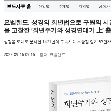
보도자료 홈
산업별
주제별
지역별
상장사
요벨랜드, 성경의 희년법으로 구원의 시
을 고찰한 ‘희년주기와 성경연대기 上’ 
성경을 토대로 분석한 1471년의 구속사와 부활절 일자 53만8
2025-09-16 09:16
출처: 요벨랜드