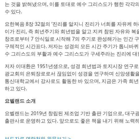
는 것을 밝혀냈으며, 이를 토대로 예수 그리스도가 행한 각각
수 있다.
요한복음 8장 32절의 ‘진리를 알지니 진리가 너희를 자유케 
이가 진리, 즉 희년주기와 희년법을 알고 지켜 참된 자유와 복
창조로부터 7 안식일로 시작해 7의 주기로 완성해가는 인간 
구체적인 시간표다. 저자는 성경의 모든 시간 주기가 톱니바퀴
수 그리스도의 부활과 예수 그리스도가 구세주라는 진리에 대
저자 이대환은 1951년생으로, 성경 희년법과 토지시장 연구로
광교회의 은퇴장로로서 끊임없이 성경을 연구하며 신앙생활을
통신대학교에서 강사로도 활동한 바 있으며, 지금은 가족 
하고 있다.
요벨랜드 소개
요벨랜드는 2019년 창립된 제조업 기반 출판 기업으로, 대구
출판사로 운영하고 있다. 앞으로도 좋은 책을 내기 위해 노력하
보도자료 연락처와 원문보기 >