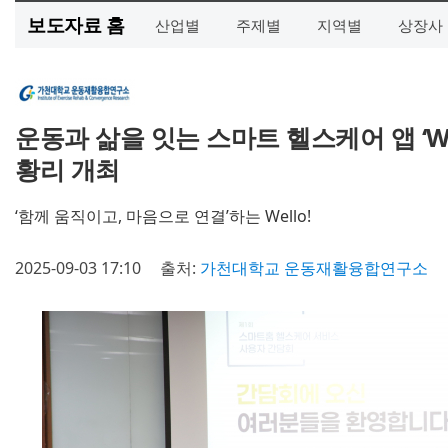
보도자료 홈
산업별
주제별
지역별
상장사
운동과 삶을 잇는 스마트 헬스케어 앱 ‘We
황리 개최
‘함께 움직이고, 마음으로 연결’하는 Wello!
2025-09-03 17:10
출처:
가천대학교 운동재활융합연구소