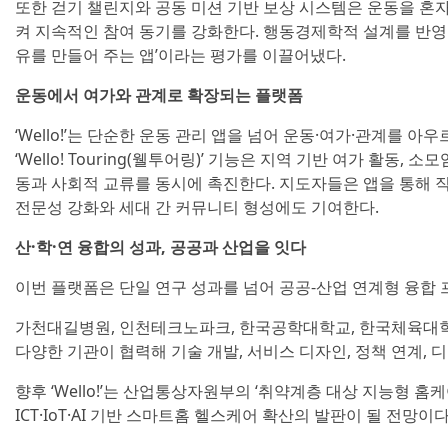
또한 걷기 챌린지와 공동 미션 기반 보상 시스템은 운동을 혼자
켜 지속적인 참여 동기를 강화한다. 행동경제학적 설계를 반영
유를 만들어 주는 앱’이라는 평가를 이끌어냈다.
운동에서 여가와 관계로 확장되는 플랫폼
‘Wello!’는 단순한 운동 관리 앱을 넘어 운동·여가·관계를 
‘Wello! Touring(웰투어링)’ 기능은 지역 기반 여가 활동,
동과 사회적 교류를 동시에 촉진한다. 지도자들은 앱을 통해 
전문성 강화와 세대 간 커뮤니티 형성에도 기여한다.
산·학·연 융합의 성과, 공공과 산업을 잇다
이번 플랫폼은 단일 연구 성과를 넘어 공공-산업 연계형 융합 
가천대길병원, 인천테크노파크, 한국공학대학교, 한국체육대
다양한 기관이 협력해 기술 개발, 서비스 디자인, 정책 연계,
향후 ‘Wello!’는 산업통상자원부의 ‘취약계층 대상 지능형 홈
ICT·IoT·AI 기반 스마트홈 헬스케어 확산의 발판이 될 전망이다