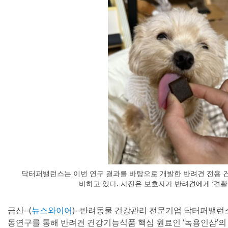
닥터퍼밸런스는 이번 연구 결과를 바탕으로 개발한 반려견 전용 건
비하고 있다. 사진은 보호자가 반려견에게 ‘견활
금산--(
뉴스와이어
)--반려동물 건강관리 전문기업 닥터퍼밸
동연구를 통해 반려견 건강기능식품 핵심 원료인 ‘녹용인삼’의