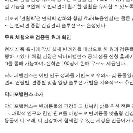
절 기능을 보완해 줘 반려견이 활기찬 생활을 유지할 수 있도록
이로써 ‘견활력’은 면역력 강화와 항염 효과(녹용인삼)는 물론
르는 반려견 종합 건강관리 솔루션으로 완성됐다.
무료 체험으로 검증된 효과 확인
현재 제품 출시에 앞서 실제 반려견을 대상으로 한 효과 검증을
행하고 있다. 체험 신청은 닥터퍼밸런스 공식 샘플 신청 홈페이
r
)를 통해 가능하며, 선착순 100명에 한해 무료로 제공된다.
닥터퍼밸런스는 이번 연구 성과를 기반으로 수의사 및 동물영
견의 연령별, 견종별 맞춤 영양 솔루션 개발을 지속적으로 추
닥터포밸런스 소개
닥터포밸런스는 반려동물의 건강하고 행복한 삶을 위한 전문
다. 과학적 연구와 천연 원료를 바탕으로 반려동물 맞춤형 건
동물이 더 오래, 더 건강하게 함께할 수 있는 세상을 만들어가고