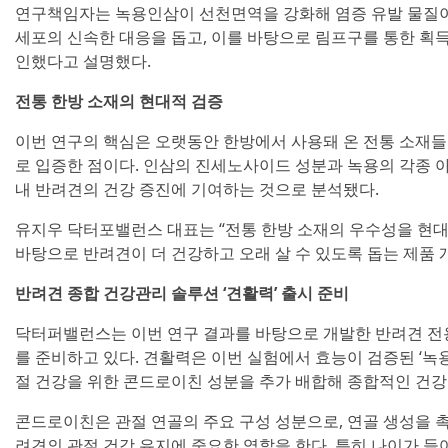
연구책임자는 녹용인삼이 선천면역을 강화해 염증 유발 물질이
세포의 신속한 대응을 돕고, 이를 바탕으로 림프구를 통한 획
인했다고 설명했다.
전통 한방 소재의 현대적 검증
이번 연구의 핵심은 오랫동안 한방에서 사용돼 온 전통 소재들
로 입증한 점이다. 인삼의 진세노사이드 성분과 녹용의 각종 
내 반려견의 건강 증진에 기여하는 것으로 분석됐다.
유지우 닥터포밸런스 대표는 “전통 한방 소재의 우수성을 현대
바탕으로 반려견이 더 건강하고 오래 살 수 있도록 돕는 제품 
반려견 종합 건강관리 솔루션 ‘견활력’ 출시 준비
닥터퍼밸런스는 이번 연구 결과를 바탕으로 개발한 반려견 전용
를 준비하고 있다. 견활력은 이번 실험에서 효능이 검증된 ‘녹
절 건강을 위한 콘드로이친 성분을 추가 배합해 종합적인 건
콘드로이친은 관절 연골의 주요 구성 성분으로, 연골 생성을 
려견의 관절 건강 유지에 중요한 역할을 한다. 특히 나이가 