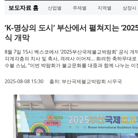
보도자료 홈
산업별
주제별
지역별
상장사
‘K-명상의 도시’ 부산에서 펼쳐지는 ‘2
식 개막
8월 7일 15시 벡스코에서 ‘2025부산국제불교박람회’ 공식 개
각계각층의 치사 및 축사, 격려사 이어져… 화려한 축하무대로
수불 스님, “이번 박람회가 불교문화를 대중과 함께 나누는 이
2025-08-08 15:30
출처: 부산국제불교박람회 사무국