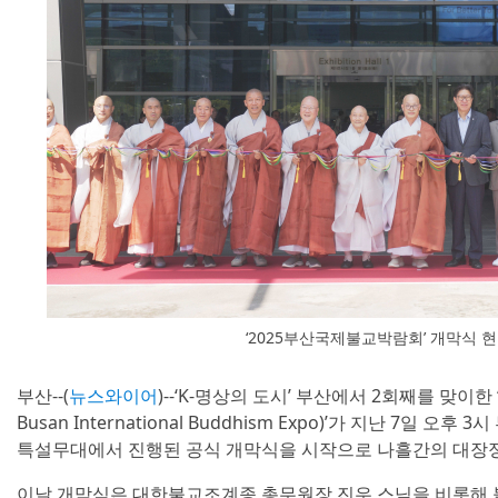
‘2025부산국제불교박람회’ 개막식 
부산--(
뉴스와이어
)--‘K-명상의 도시’ 부산에서 2회째를 맞이한
Busan International Buddhism Expo)’가 지난 7일 오후
특설무대에서 진행된 공식 개막식을 시작으로 나흘간의 대장
이날 개막식은 대한불교조계종 총무원장 진우 스님을 비롯해 