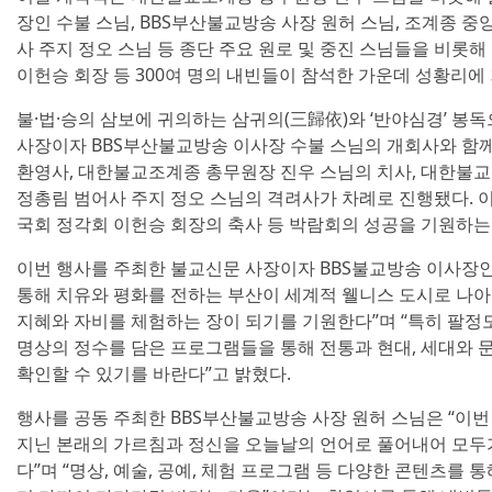
장인 수불 스님, BBS부산불교방송 사장 원허 스님, 조계종 중
사 주지 정오 스님 등 종단 주요 원로 및 중진 스님들을 비롯해
이헌승 회장 등 300여 명의 내빈들이 참석한 가운데 성황리에
불·법·승의 삼보에 귀의하는 삼귀의(三歸依)와 ‘반야심경’ 
사장이자 BBS부산불교방송 이사장 수불 스님의 개회사와 함께
환영사, 대한불교조계종 총무원장 진우 스님의 치사, 대한불교
정총림 범어사 주지 정오 스님의 격려사가 차례로 진행됐다. 
국회 정각회 이헌승 회장의 축사 등 박람회의 성공을 기원하는
이번 행사를 주최한 불교신문 사장이자 BBS불교방송 이사장인
통해 치유와 평화를 전하는 부산이 세계적 웰니스 도시로 나아
지혜와 자비를 체험하는 장이 되기를 기원한다”며 “특히 팔정도
명상의 정수를 담은 프로그램들을 통해 전통과 현대, 세대와 
확인할 수 있기를 바란다”고 밝혔다.
행사를 공동 주최한 BBS부산불교방송 사장 원허 스님은 “이
지닌 본래의 가르침과 정신을 오늘날의 언어로 풀어내어 모두
다”며 “명상, 예술, 공예, 체험 프로그램 등 다양한 콘텐츠를 