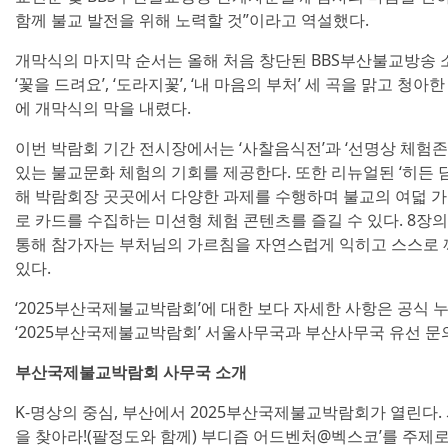
함께 불교 발전을 위해 노력할 것”이라고 역설했다.
개막식의 마지막 순서는 올해 처음 창단된 BBS부산불교방송
‘꽃을 드려요’, ‘도라지꽃’, ‘내 마음의 부처’ 세 곡을 맑고 청
에 개막식의 막을 내렸다.
이번 박람회 기간 전시장에서는 ‘사찰음식전’과 ‘선명상 체험
있는 불교문화 체험의 기회를 제공한다. 또한 리뉴얼된 ‘히든 담마(
해 박람회장 곳곳에서 다양한 과제를 수행하며 불교의 여덟 가지
로 카드를 수집하는 미션형 체험 콘텐츠를 즐길 수 있다. 8장
통해 참가자는 부처님의 가르침을 자연스럽게 익히고 스스로 
있다.
‘2025부산국제불교박람회’에 대한 보다 자세한 사항은 공식 
‘2025부산국제불교박람회’ 서울사무국과 부산사무국 유선 문
부산국제불교박람회 사무국 소개
K-명상의 중심, 부산에서 2025부산국제불교박람회가 열린다.
을 찾아라!(팔정도와 함께) 부디즘 어드벤처@벡스코’를 주제