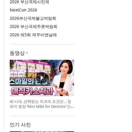
2026 부산국제사진제
NextCon 2026
2026부산국제불교박람회
2026 부산국제주류박람회
2026 제5회 제주비엔날레
동영상
AI 시대, 선택받는 치과의 조건은… 정
유미 원장 ‘Mini MBA for Dentists’ 단
독 특강 개최
인기 사진