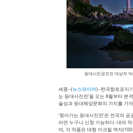
등대사진공모전 대상작 ‘바
세종--(
뉴스와이어
)--한국항로표지
는 등대사진전’을 오는 8월부터 본
술성과 등대해양문화의 가치를 가까이
‘찾아가는 등대사진전’은 전국의 공
라면 누구나 신청 가능하다. 대여 
며, 각 작품은 대형 아크릴 액자(10