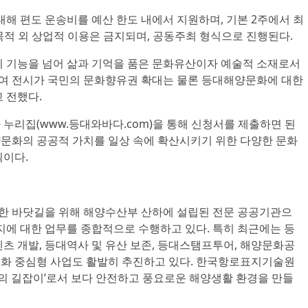
대해 편도 운송비를 예산 한도 내에서 지원하며, 기본 2주에서 최
목적 외 상업적 이용은 금지되며, 공동주최 형식으로 진행된다.
지 기능을 넘어 삶과 기억을 품은 문화유산이자 예술적 소재로서
대여 전시가 국민의 문화향유권 확대는 물론 등대해양문화에 대한
 전했다.
누리집(www.등대와바다.com)을 통해 신청서를 제출하면 된
문화의 공공적 가치를 일상 속에 확산시키기 위한 다양한 문화
획이다.
 바닷길을 위해 해양수산부 산하에 설립된 전문 공공기관으
지에 대한 업무를 종합적으로 수행하고 있다. 특히 최근에는 등
츠 개발, 등대역사 및 유산 보존, 등대스탬프투어, 해양문화공
 문화 중심형 사업도 활발히 추진하고 있다. 한국항로표지기술원
빛의 길잡이’로서 보다 안전하고 풍요로운 해양생활 환경을 만들