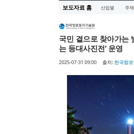
보도자료 홈
산업별
주제
국민 곁으로 찾아가는 
는 등대사진전’ 운영
2025-07-31 09:00
출처:
한국항로