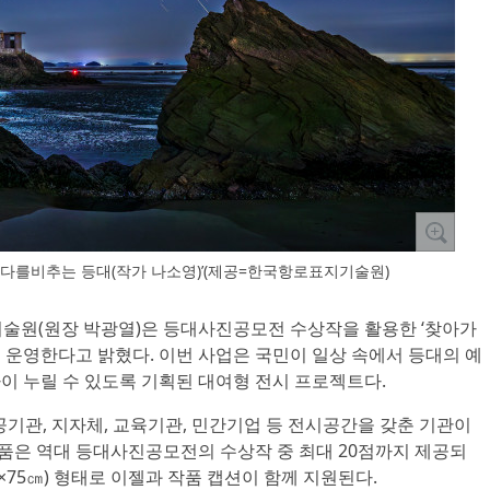
다를비추는 등대(작가 나소영)’(제공=한국항로표지기술원)
기술원(원장 박광열)은 등대사진공모전 수상작을 활용한 ‘찾아가
격 운영한다고 밝혔다. 이번 사업은 국민이 일상 속에서 등대의 예
 누릴 수 있도록 기획된 대여형 전시 프로젝트다.
공기관, 지자체, 교육기관, 민간기업 등 전시공간을 갖춘 기관이
작품은 역대 등대사진공모전의 수상작 중 최대 20점까지 제공되
0×75㎝) 형태로 이젤과 작품 캡션이 함께 지원된다.