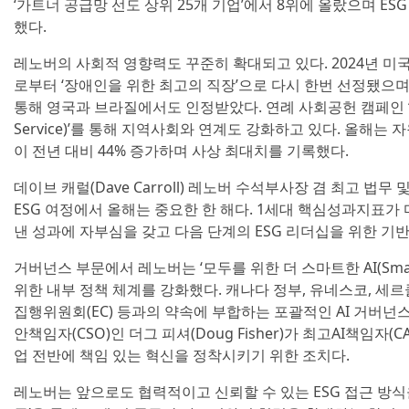
‘가트너 공급망 선도 상위 25개 기업’에서 8위에 올랐으며 ES
했다.
레노버의 사회적 영향력도 꾸준히 확대되고 있다. 2024년 미국의 
로부터 ‘장애인을 위한 최고의 직장’으로 다시 한번 선정됐으며
통해 영국과 브라질에서도 인정받았다. 연례 사회공헌 캠페인 ‘LMOS
Service)’를 통해 지역사회와 연계도 강화하고 있다. 올해는
이 전년 대비 44% 증가하며 사상 최대치를 기록했다.
데이브 캐럴(Dave Carroll) 레노버 수석부사장 겸 최고 법
ESG 여정에서 올해는 중요한 한 해다. 1세대 핵심성과지표가 
낸 성과에 자부심을 갖고 다음 단계의 ESG 리더십을 위한 기반
거버넌스 부문에서 레노버는 ‘모두를 위한 더 스마트한 AI(Smarte
위한 내부 정책 체계를 강화했다. 캐나다 정부, 유네스코, 세르클 앙
집행위원회(EC) 등과의 약속에 부합하는 포괄적인 AI 거버넌
안책임자(CSO)인 더그 피셔(Doug Fisher)가 최고AI책임자(
업 전반에 책임 있는 혁신을 정착시키기 위한 조치다.
레노버는 앞으로도 협력적이고 신뢰할 수 있는 ESG 접근 방식을