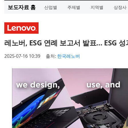
보도자료 홈
산업별
주제별
지역별
상장사
레노버, ESG 연례 보고서 발표… ESG 
2025-07-16 10:39
출처:
한국레노버