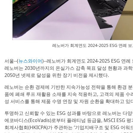
레노버가 회계연도 2024-2025 ESG 연례
서울--(
뉴스와이어
)--레노버가 회계연도 2024-2025 ESG
레노버는 2030년까지의 온실가스 감축 목표 달성 현황과 과학 
2050년 넷제로 달성을 위한 장기 비전을 제시했다.
레노버는 순환 경제에 기반한 지속가능성 전략을 통해 환경 분
품에 폐쇄 루프 재활용 소재를 지속 적용하고, 고객의 제품 
성 서비스를 통해 제품 수명 연장 및 자원 순환을 확대하고 있다
투명하고 신뢰할 수 있는 ESG 성과를 바탕으로 레노버는 다양
에코바디스(EcoVadis)로부터 플래티넘 등급을, MSCI ESG
회계사협회(HKICPA)가 주관하는 ‘기업지배구조 및 ESG 어