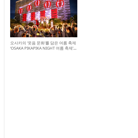
오사카의 ‘웃음 문화’를 담은 여름 축제
‘OSAKA PIKAPIKA NIGHT 여름 축제’
개최