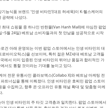
강기능식품 브랜드 ‘인생 비타민’(대표 허세욱)이 K-헬스케어의
 공략에 나섰다.
최대 쇼핑몰 중 하나인 반한몰(Van Hanh Mall)에 야심찬 팝업
4일~5월 24일) 베트남 소비자들과의 첫 만남을 성공적으로 시작
 슬로건 아래 운영되는 이번 팝업 스토어에서는 인생 비타민의 대
, 프로바이오틱스)을 선보이며, 특히 젊은 MZ세대 베트남 고객들
 한국에서 이미 입증된 인생 비타민의 뛰어난 품질과 합리적인 가
시장에서도 통할 것이라는 기대를 높이고 있다.
어 전문 유통사인 콜라보엑스(Collabo X)와 베트남 마케팅 전
략적 파트너십을 통해 이뤄졌다. 인생 비타민은 호찌민 팝업 스토어
을 수집하고, 향후 온·오프라인 유통 채널 확대 및 맞춤형 마케
다.
아 인생 비타민의 주 타깃 고객층과 일치한다. 팝업 스토어에서