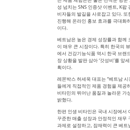
는 제품 체험존은 물론 선착순 방문 
성 넘치는 SNS 인증샷 이벤트, K
비자들의 발길을 사로잡고 있다. 또
진행해 온라인 홍보 효과를 극대화하
이다.
베트남은 높은 경제 성장률과 함께 
이 매우 큰 시장이다. 특히 한국의 
에서 건강기능식품 역시 한국 브랜드
장 상황을 발판 삼아 ‘갓성비’를 
획이다.
레몬박스 허세욱 대표는 “베트남 시
들에게 직접적인 제품 경험을 제공하
비타민의 뛰어난 품질과 놀라운 가
밝혔다.
한편 인생 비타민은 국내 시장에서 
꾸준한 매출 성장과 안정적인 재무 
과제로 설정하고, 잠재력이 큰 베트남