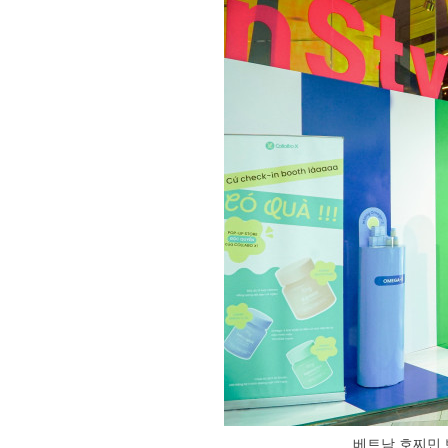
베트남 호찌민 