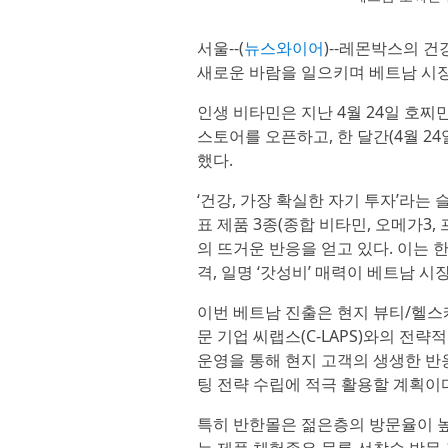
서울--(
뉴스와이어
)--레몬박스의 건
새로운 바람을 일으키며 베트남 시장
인생 비타민은 지난 4월 24일 호찌민 
스토어를 오픈하고, 한 달간(4월 2
했다.
‘건강, 가장 확실한 자기 투자’라는
표 제품 3종(종합 비타민, 오메가3
의 뜨거운 반응을 얻고 있다. 이는
격, 일명 ‘갓성비’ 매력이 베트남 
이번 베트남 진출은 현지 뷰티/헬스케
문 기업 씨랩스(C-LAPS)와의 전
운영을 통해 현지 고객의 생생한 반응
팅 전략 수립에 적극 활용할 계획이
특히 반한몰은 젊은층의 방문율이 높