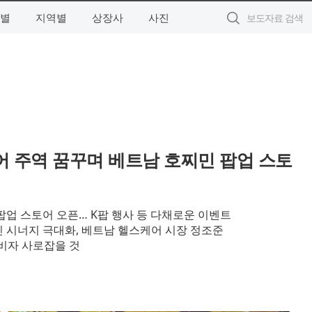
별
지역별
상장사
사진
어 주역 꿈꾸며 베트남 호찌민 팝업 스토
팝업 스토어 오픈… K팝 행사 등 다채로운 이벤트
 시너지 극대화, 베트남 헬스케어 시장 정조준
소비자 사로잡을 것