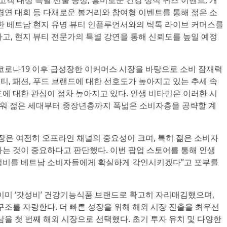
고객 대상 특별 선물 증정, 흥미로운 건강 상식 퀴즈 이벤트, 개
팝 경연 대회 등 다채로운 볼거리와 참여형 이벤트를 통해 젊은 소
한 베트남 현지 유명 뷰티 인플루언서와의 틱톡 라이브 커머스를
고, 현지 뷰티 전문가의 특별 강연을 통해 신뢰도를 높일 예정
코로나19 이후 급성장한 이커머스 시장을 바탕으로 소비 잠재력
뷰티, 패션, 푸드 브랜드에 대한 선호도가 높아지고 있는 추세 속
에 대한 관심이 점차 높아지고 있다. 인생 비타민은 이러한 시
앞세워 젊은 세대부터 중장년층까지 폭넓은 소비자층을 공략할 계
장은 여전히 오프라인 채널의 중요성이 크며, 특히 젊은 소비자
는 것이 중요하다고 판단했다. 이번 팝업 스토어를 통해 인생
성비를 베트남 소비자들에게 확실하게 각인시키겠다”고 포부를
이미 ‘갓성비’ 건강기능식품 브랜드로 확고히 자리매김했으며,
구조를 자랑한다. 더 빠른 성장을 위해 해외 시장 진출을 최우선
을 첫 번째 해외 시장으로 선택했다. 초기 투자 유치 및 다양한