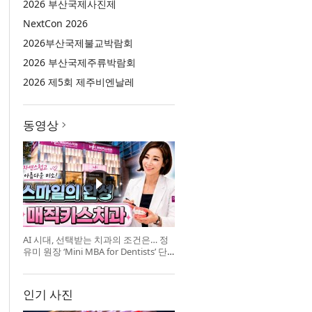
2026 부산국제사진제
NextCon 2026
2026부산국제불교박람회
2026 부산국제주류박람회
2026 제5회 제주비엔날레
동영상
AI 시대, 선택받는 치과의 조건은… 정
유미 원장 ‘Mini MBA for Dentists’ 단
독 특강 개최
인기 사진