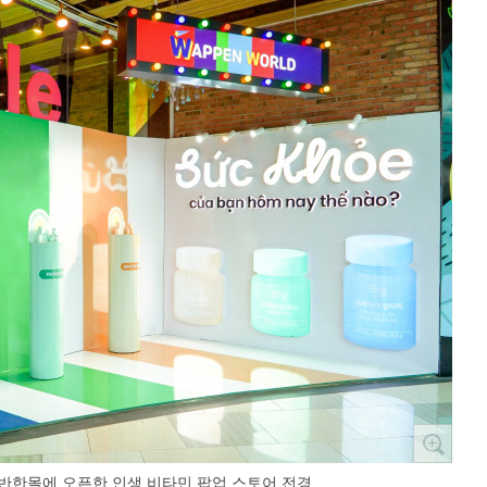
반한몰에 오픈한 인생 비타민 팝업 스토어 전경