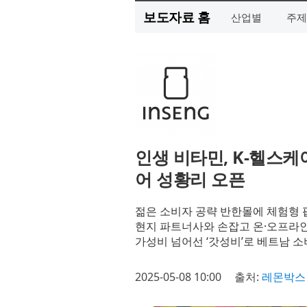
보도자료 홈
산업별
주제
인생 비타민, K-헬스케
어 성황리 오픈
젊은 소비자 공략 반한몰에 체험형 
현지 파트너사와 손잡고 온·오프라인
가성비 넘어선 ‘갓성비’로 베트남 
2025-05-08 10:00
출처:
레몬박스